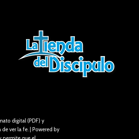
ato digital (PDF) y
de ver la fe. | Powered by
y permite que el