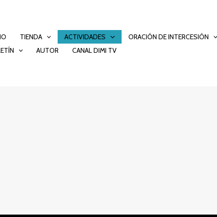
CIO
TIENDA
ACTIVIDADES
ORACIÓN DE INTERCESIÓN
ETÍN
AUTOR
CANAL DIMI TV