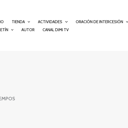
CIO
TIENDA
ACTIVIDADES
ORACIÓN DE INTERCESIÓN
ETÍN
AUTOR
CANAL DIMI TV
IEMPOS