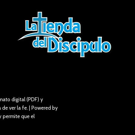
ato digital (PDF) y
de ver la fe. | Powered by
y permite que el