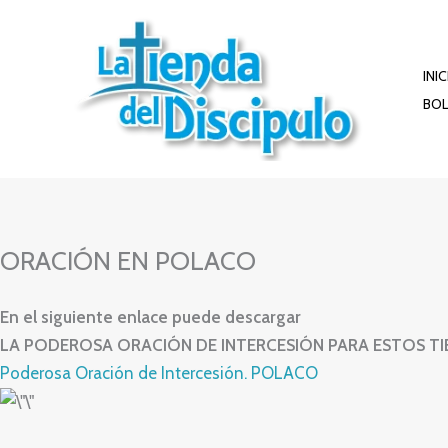
Ir
al
contenido
INI
BOL
ORACIÓN EN POLACO
En el siguiente enlace puede descargar
LA PODEROSA ORACIÓN DE INTERCESIÓN PARA ESTOS T
Poderosa Oración de Intercesión. POLACO