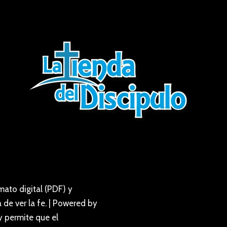
ato digital (PDF) y
de ver la fe. | Powered by
y permite que el