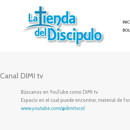
Ir
al
contenido
INI
BOL
Canal DIMI tv
Búscanos en YouTube como DIMI tv
Espacio en el cual puede encontrar, material de fo
www.youtube.com/@dimitvcol