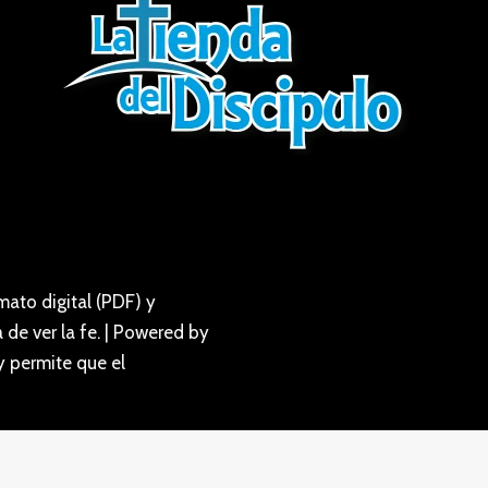
ato digital (PDF) y
de ver la fe. | Powered by
y permite que el