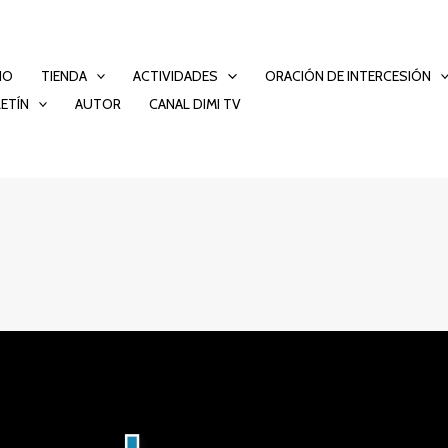
CIO
TIENDA
ACTIVIDADES
ORACIÓN DE INTERCESIÓN
ETÍN
AUTOR
CANAL DIMI TV