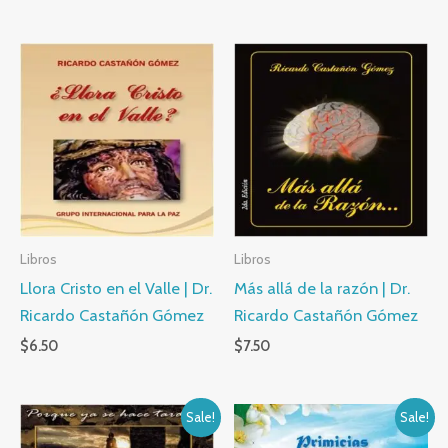
Libros
Libros
Llora Cristo en el Valle | Dr.
Más allá de la razón | Dr.
Ricardo Castañón Gómez
Ricardo Castañón Gómez
$
6.50
$
7.50
Sale!
Sale!