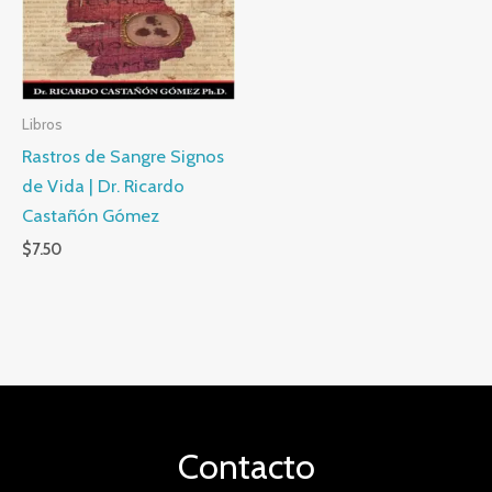
Libros
Rastros de Sangre Signos
de Vida | Dr. Ricardo
Castañón Gómez
$
7.50
Contacto